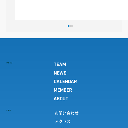
MENU
TEAM
NEWS
CALENDAR
MEMBER
駅伝部が駿河台大学第一幼稚園へ応援の
ABOUT
お礼訪問を行いました
LINK
お問い合わせ
アクセス