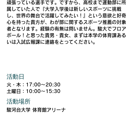
頑張っている選手です。ですから、高校まで運動部に所
属していた人で『大学入学後は新しいスポーツに挑戦
し、世界の舞台で活躍してみたい！』という意欲と好奇
心を持った貴方が、わが部に関するスポーツ推薦の対象
者となります。経験の有無は問いません。駿大でフロア
ボール！と思った貴男・貴女、まずは本学の体育課ある
いは入試広報課に連絡をとってください。
​活動日
火・木：17:00～20:30
土曜日：10:00～15:30
活動場所
駿河台大学 体育館アリーナ