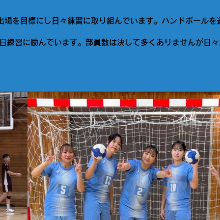
出場を目標にし日々練習に取り組んでいます。ハンドボールを
毎日練習に励んでいます。部員数は決して多くありませんが日々