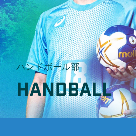
ハンドボール部
HANDBALL