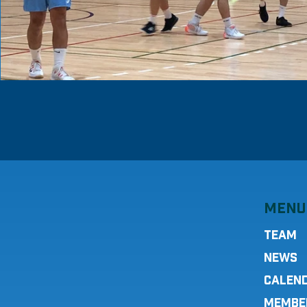
MENU
TEAM
NEWS
CALEN
MEMBE