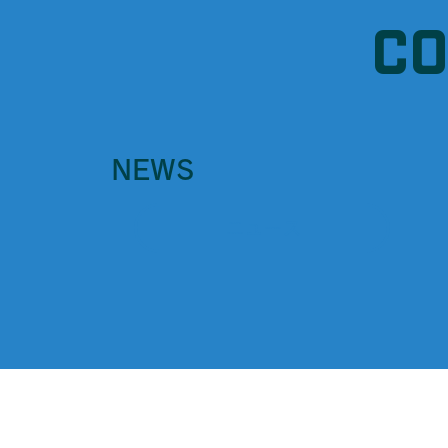
C
NEWS
ニュース