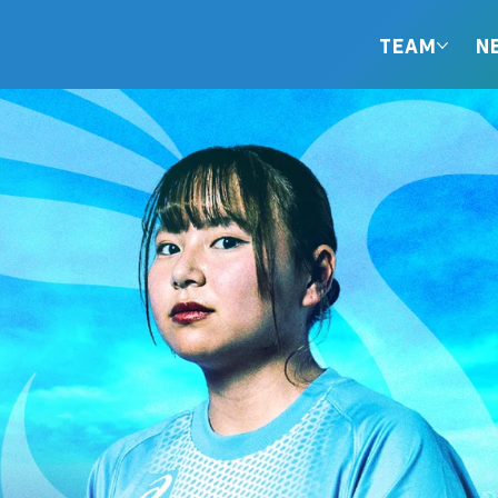
TEAM
N