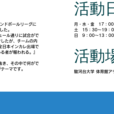
​活動
月・水・金 17：00
ハンドボールリーグに
土 15：30～19：0
した。
日 9：00～13：0
ュール通りに試合がで
でしたが、チームの内
全日本インカレ出場で
活動
いる者が報われる。』
抜き、その中で何がで
がテーマです。
駿河台大学 体育館ア