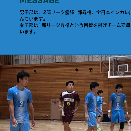
男子部は、2部リーグ優勝1部昇格、全日本インカレ
んでいます。
女子部は1部リーグ昇格という目標を掲げチームで
います。