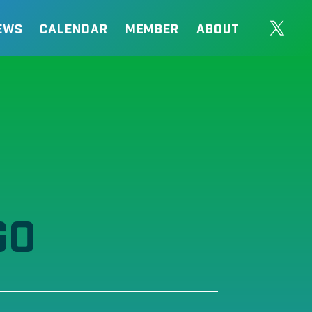
EWS
CALENDAR
MEMBER
ABOUT
GO