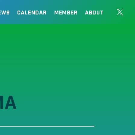
EWS
CALENDAR
MEMBER
ABOUT
MA