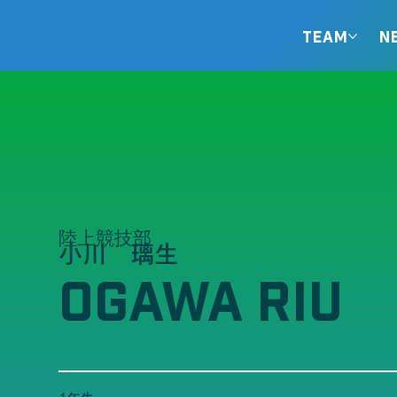
TEAM
N
陸上競技部
小川 璃生
OGAWA RIU