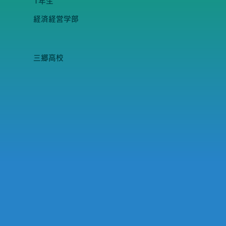
1年生
経済経営学部
三郷高校