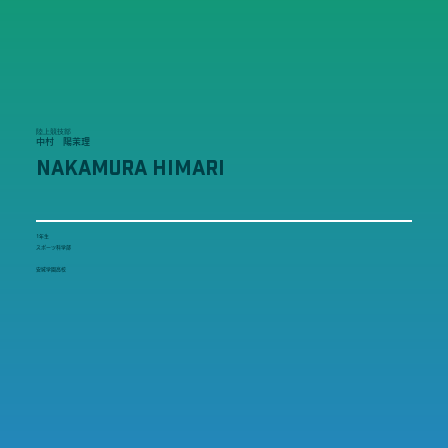
陸上競技部
中村 陽茉理
NAKAMURA HIMARI
1年生
スポーツ科学部
安城学園高校