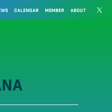
EWS
CALENDAR
MEMBER
ABOUT
ANA