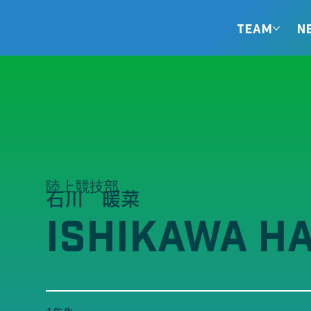
TEAM
N
陸上競技部
石川 暖菜
ISHIKAWA H