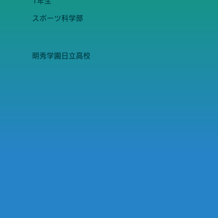
1年生
スポーツ科学部
明秀学園日立高校