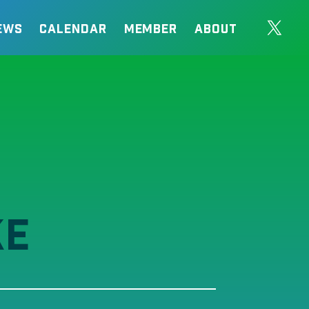
EWS
CALENDAR
MEMBER
ABOUT
KE