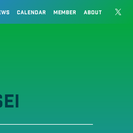
EWS
CALENDAR
MEMBER
ABOUT
SEI