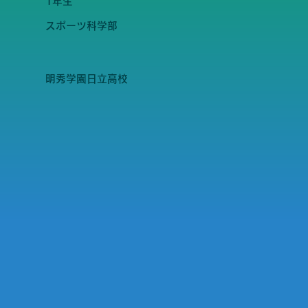
1年生
スポーツ科学部
明秀学園日立高校