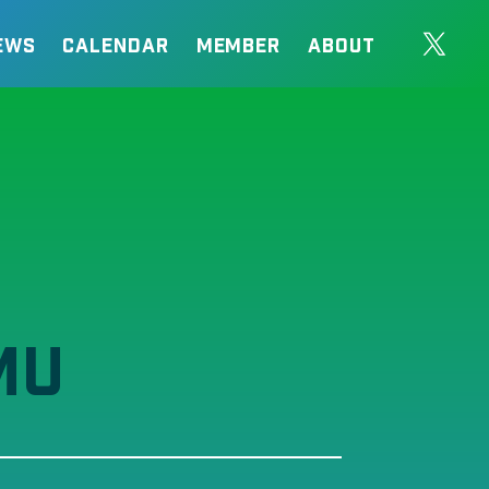
EWS
CALENDAR
MEMBER
ABOUT
MU