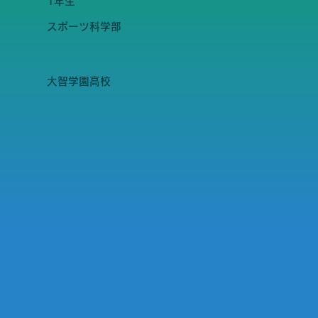
1年生
スポーツ科学部
大智学園高校