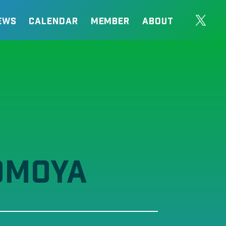
EWS
CALENDAR
MEMBER
ABOUT
OMOYA