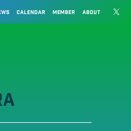
EWS
CALENDAR
MEMBER
ABOUT
RA