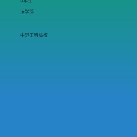
4年生
法学部
中野工科高校