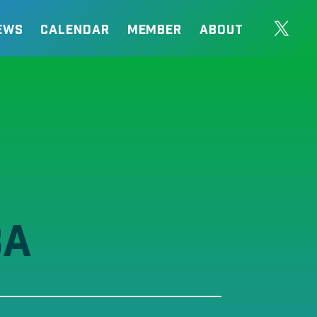
EWS
CALENDAR
MEMBER
ABOUT
BA