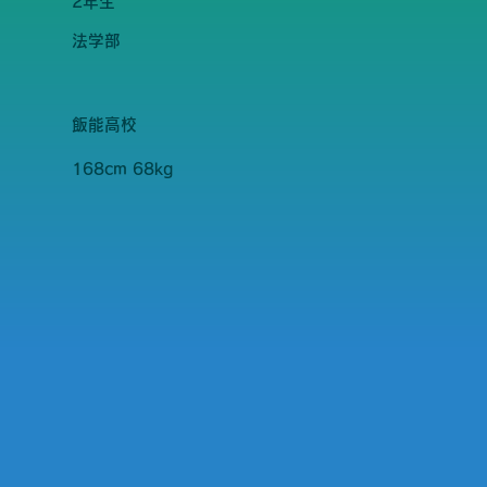
2年生
法学部
飯能高校
168cm 68kg