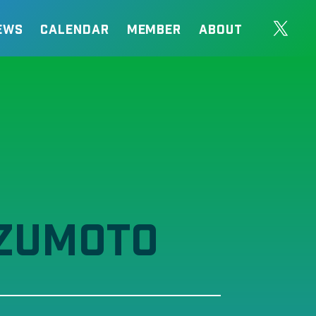
EWS
CALENDAR
MEMBER
ABOUT
ZUMOTO