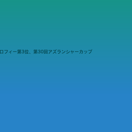
ロフィー第3位、第30回アズランシャーカップ
。