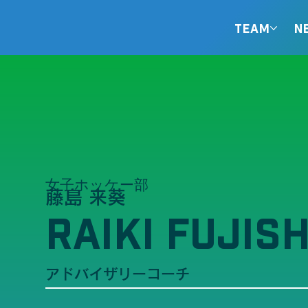
TEAM
N
女子ホッケー部
藤島 来葵
RAIKI FUJIS
アドバイザリーコーチ