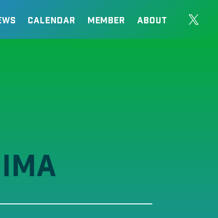
EWS
CALENDAR
MEMBER
ABOUT
HIMA