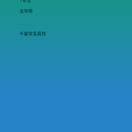
1年生
法学部
千葉学芸高校