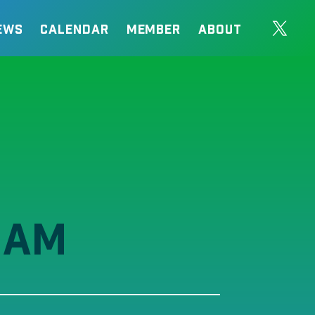
EWS
CALENDAR
MEMBER
ABOUT
IAM