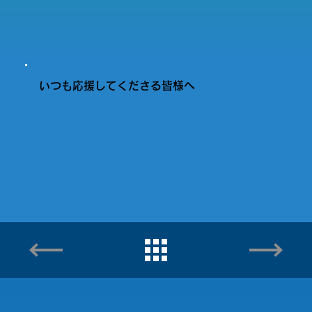
いつも応援してくださる皆様へ