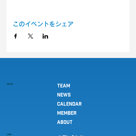
このイベントをシェア
MENU
TEAM
NEWS
CALENDAR
MEMBER
ABOUT
LINK