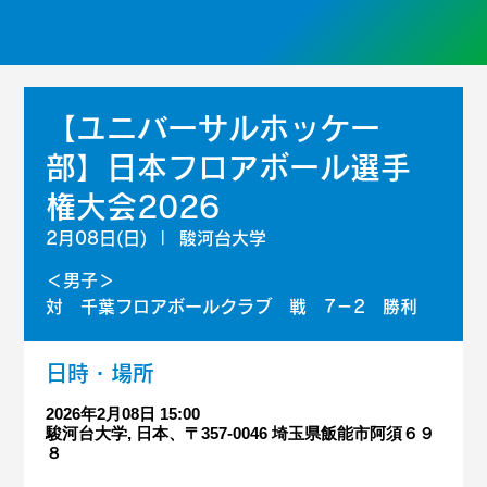
【ユニバーサルホッケー
部】日本フロアボール選手
権大会2026
2月08日(日)
  |  
駿河台大学
＜男子＞
対 千葉フロアボールクラブ 戦 7－2 勝利
日時・場所
2026年2月08日 15:00
駿河台大学, 日本、〒357-0046 埼玉県飯能市阿須６９
８