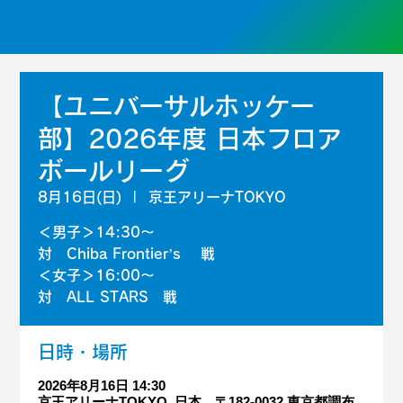
【ユニバーサルホッケー
部】2026年度 日本フロア
ボールリーグ
8月16日(日)
  |  
京王アリーナTOKYO
＜男子＞14:30～
対 Chiba Frontier’s 戦
＜女子＞16:00～
対 ALL STARS 戦
日時・場所
2026年8月16日 14:30
京王アリーナTOKYO, 日本、〒182-0032 東京都調布