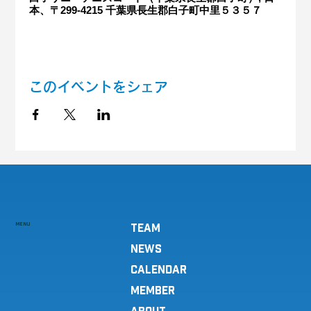
本、〒299-4215 千葉県長生郡白子町中里５３５７
このイベントをシェア
MENU
TEAM
NEWS
CALENDAR
MEMBER
ABOUT