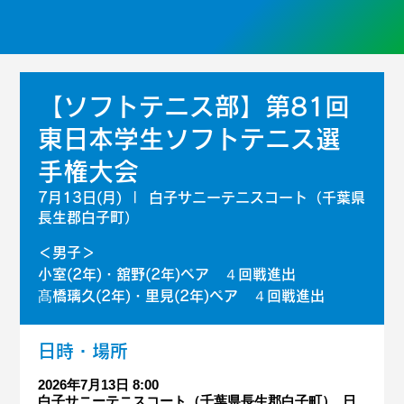
【ソフトテニス部】第81回
東日本学生ソフトテニス選
手権大会
7月13日(月)
  |  
白子サニーテニスコート（千葉県
長生郡白子町）
＜男子＞
小室(2年)・舘野(2年)ペア ４回戦進出
髙橋璃久(2年)・里見(2年)ペア ４回戦進出
日時・場所
2026年7月13日 8:00
白子サニーテニスコート（千葉県長生郡白子町）, 日