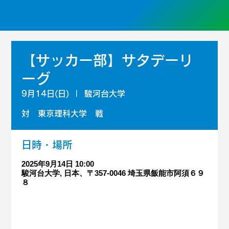
【サッカー部】サタデーリ
ーグ
9月14日(日)
  |  
駿河台大学
対 東京理科大学 戦
日時・場所
2025年9月14日 10:00
駿河台大学, 日本、〒357-0046 埼玉県飯能市阿須６９
８