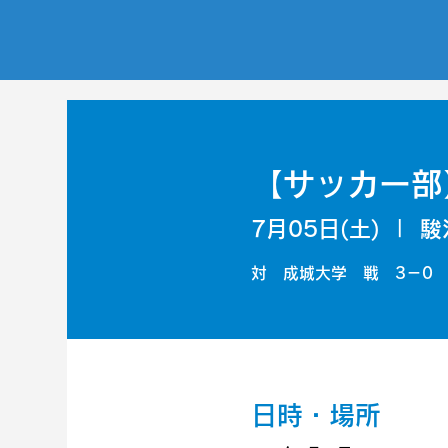
【サッカー部
7月05日(土)
  |  
駿
対 成城大学 戦 3－0
日時・場所