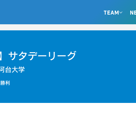
TEAM
N
】サタデーリーグ
河台大学
 勝利