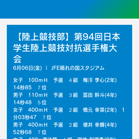
【陸上競技部】第94回日本
学生陸上競技対抗選手権大
会
6月06日(金)
  |  
JFE晴れの国スタジアム
女子 100ｍＨ 予選 ４組 梅澤 李心(2年)
14秒85 ７位
男子 110ｍＨ 予選 ３組 富田 幹斗(4年)
14秒48 ５位
女子 400ｍＨ 予選 ２組 橋元 幸菜(2年) 1
分03秒47 ７位
男子 400ｍＨ 予選 ２組 増井 幸輝(4年)
52秒68 ７位