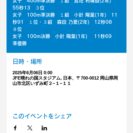
女子 400m準決勝 １組 宮地 利璃香(2年)
55秒13 ３位
女子 100m準決勝 １組 小針 陽葉(1年) 11
秒91 １位・３組 森田 乃愛(2年) 12秒08
８位
女子 100m決勝 小針 陽葉(1年) 11秒69
準優勝
日時・場所
2025年6月06日 0:00
JFE晴れの国スタジアム, 日本、〒700-0012 岡山県岡
山市北区いずみ町２−１−１１
このイベントをシェア