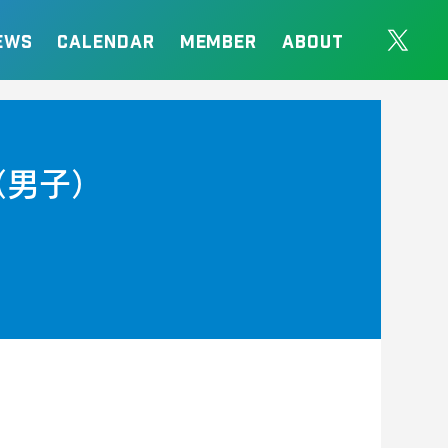
EWS
CALENDAR
MEMBER
ABOUT
（男子）