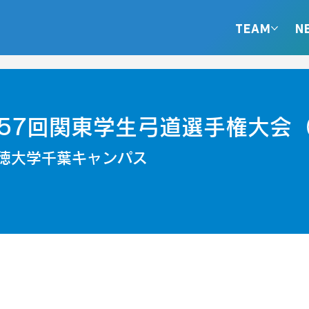
TEAM
N
57回関東学生弓道選手権大会
徳大学千葉キャンパス