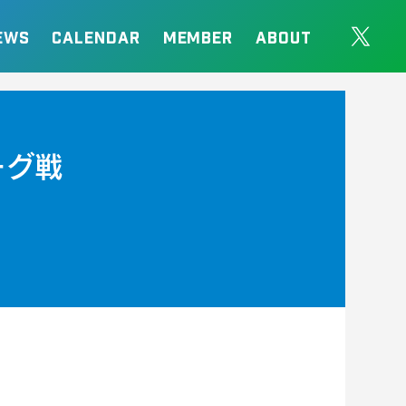
EWS
CALENDAR
MEMBER
ABOUT
ーグ戦