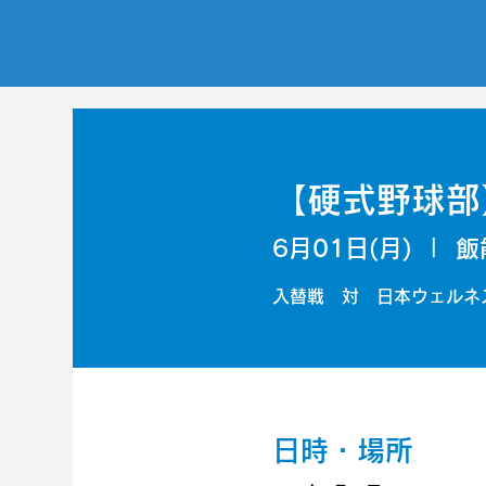
【硬式野球部
6月01日(月)
  |  
飯
入替戦 対 日本ウェルネ
日時・場所