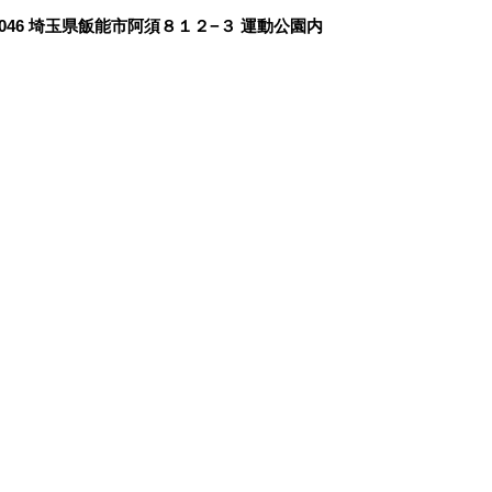
0046 埼玉県飯能市阿須８１２−３ 運動公園内