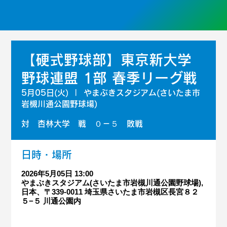
【硬式野球部】東京新大学
野球連盟 1部 春季リーグ戦
5月05日(火)
  |  
やまぶきスタジアム(さいたま市
岩槻川通公園野球場)
対 杏林大学 戦 ０－５ 敗戦
日時・場所
2026年5月05日 13:00
やまぶきスタジアム(さいたま市岩槻川通公園野球場),
日本、〒339-0011 埼玉県さいたま市岩槻区長宮８２
５−５ 川通公園内