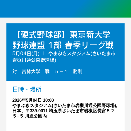
【硬式野球部】東京新大学
野球連盟 1部 春季リーグ戦
5月04日(月)
  |  
やまぶきスタジアム(さいたま市
岩槻川通公園野球場)
対 杏林大学 戦 ５－１ 勝利
日時・場所
2026年5月04日 10:00
やまぶきスタジアム(さいたま市岩槻川通公園野球場),
日本、〒339-0011 埼玉県さいたま市岩槻区長宮８２
５−５ 川通公園内