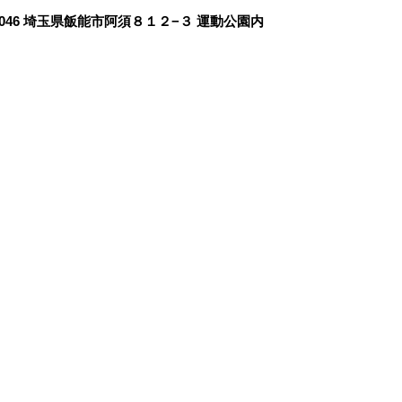
0046 埼玉県飯能市阿須８１２−３ 運動公園内