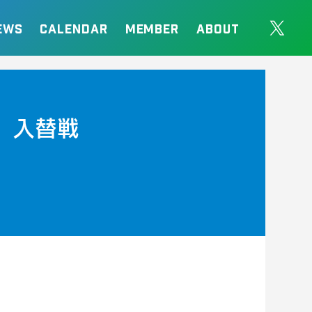
EWS
CALENDAR
MEMBER
ABOUT
 入替戦