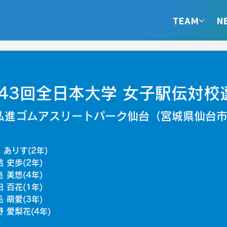
TEAM
N
43回全日本大学 女子駅伝対校
弘進ゴムアスリートパーク仙台（宮城県仙台
ありす(2年)
 史歩(2年)
 美悠(4年)
 百花(1年)
 萌愛(3年)
 愛梨花(4年)