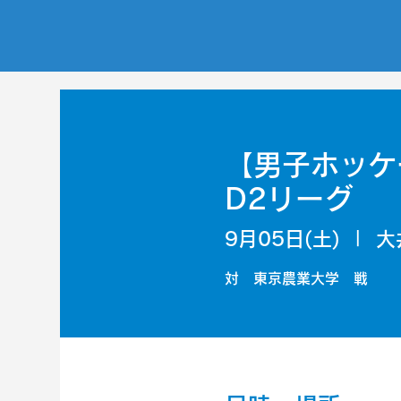
【男子ホッケ
D2リーグ
9月05日(土)
  |  
大
対 東京農業大学 戦