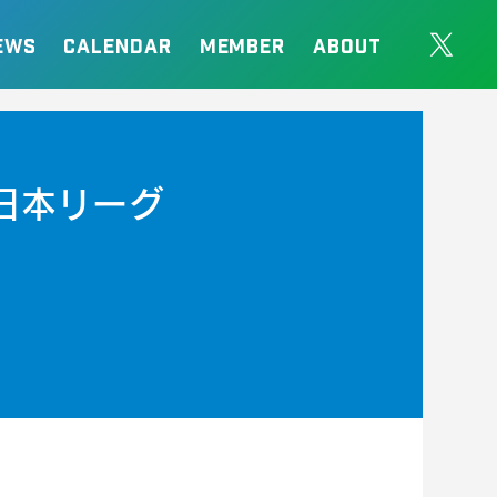
EWS
CALENDAR
MEMBER
ABOUT
日本リーグ