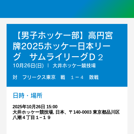
【男子ホッケー部】高円宮
牌2025ホッケー日本リー
グ サムライリーグＤ２
10月26日(日)
  |  
大井ホッケー競技場
対 フリークス東京 戦 １－４ 敗戦
日時・場所
2025年10月26日 15:00
大井ホッケー競技場, 日本、〒140-0003 東京都品川区
八潮４丁目１−１９