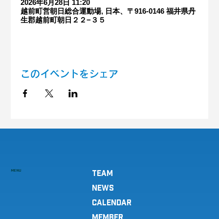
2026年6月28日 11:20
越前町営朝日総合運動場, 日本、〒916-0146 福井県丹
生郡越前町朝日２２−３５
このイベントをシェア
MENU
TEAM
NEWS
CALENDAR
MEMBER