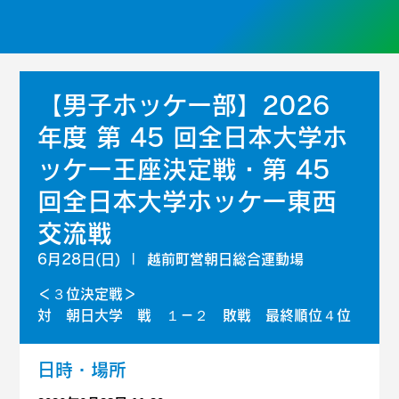
【男子ホッケー部】2026
年度 第 45 回全日本大学ホ
ッケー王座決定戦・第 45
回全日本大学ホッケー東西
交流戦
6月28日(日)
  |  
越前町営朝日総合運動場
＜３位決定戦＞
対 朝日大学 戦 １－２ 敗戦 最終順位４位
日時・場所