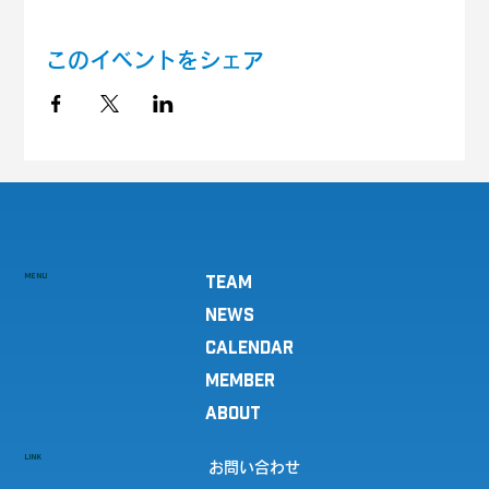
このイベントをシェア
MENU
TEAM
NEWS
CALENDAR
MEMBER
ABOUT
LINK
お問い合わせ