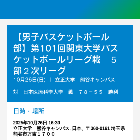
【男子バスケットボール
部】第101回関東大学バス
ケットボールリーグ戦 ５
部２次リーグ
10月26日(日)
  |  
立正大学 熊谷キャンパス
対 日本医療科学大学 戦 ７８－５５ 勝利
日時・場所
2025年10月26日 16:30
立正大学 熊谷キャンパス, 日本、〒360-0161 埼玉県
熊谷市万吉１７００