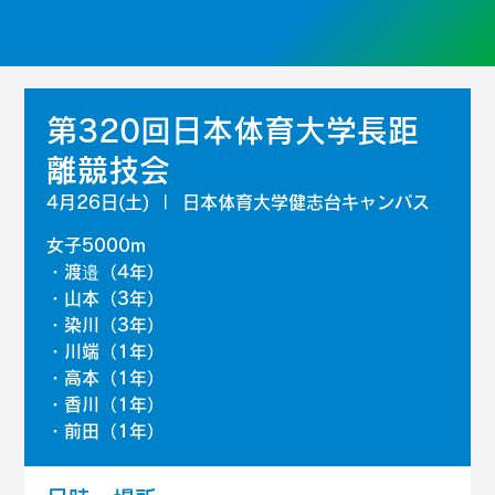
第320回日本体育大学長距
離競技会
4月26日(土)
  |  
日本体育大学健志台キャンパス
女子5000m
・渡邉（4年）
・山本（3年）
・染川（3年）
・川端（1年）
・高本（1年）
・香川（1年）
・前田（1年）