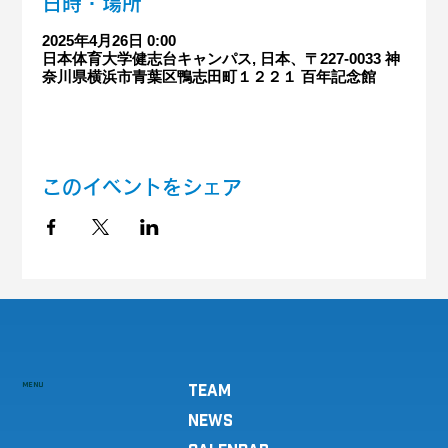
日時・場所
2025年4月26日 0:00
日本体育大学健志台キャンパス, 日本、〒227-0033 神
奈川県横浜市青葉区鴨志田町１２２１ 百年記念館
このイベントをシェア
MENU
TEAM
NEWS