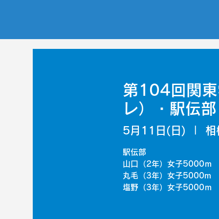
第104回関
レ）・駅伝部
5月11日(日)
  |  
相
駅伝部
山口（2年）女子5000ｍ 16
丸毛（3年）女子5000m 16
塩野（3年）女子5000ｍ 17