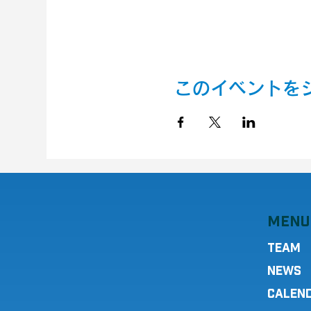
このイベントを
MENU
TEAM
NEWS
CALEN