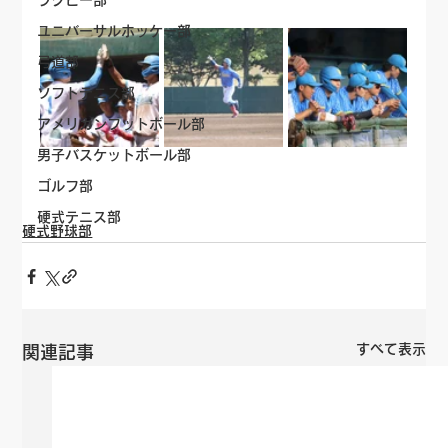
ラグビー部
ユニバーサルホッケー部
弓道部
ソフトテニス部
アメリカンフットボール部
男子バスケットボール部
ゴルフ部
硬式テニス部
硬式野球部
すべて表示
関連記事