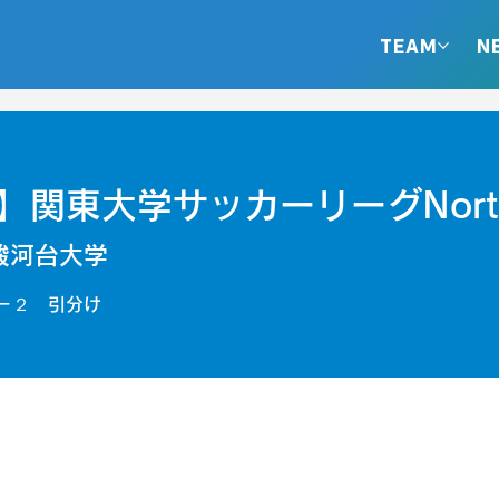
TEAM
N
】関東大学サッカーリーグNort
駿河台大学
－２ 引分け