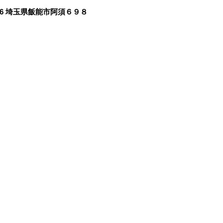
046 埼玉県飯能市阿須６９８