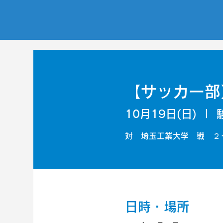
【サッカー部
10月19日(日)
  |  
対 埼玉工業大学 戦 ２
日時・場所