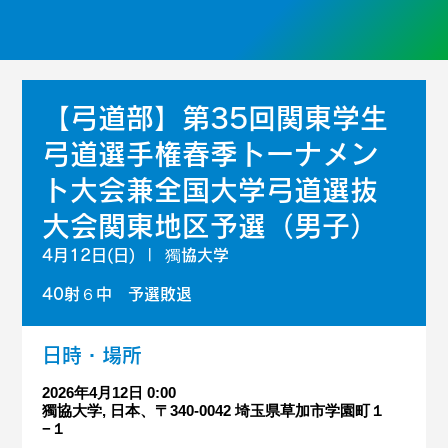
【弓道部】第35回関東学生
弓道選手権春季トーナメン
ト大会兼全国大学弓道選抜
大会関東地区予選（男子）
4月12日(日)
  |  
獨協大学
40射６中 予選敗退
日時・場所
2026年4月12日 0:00
獨協大学, 日本、〒340-0042 埼玉県草加市学園町１
−１