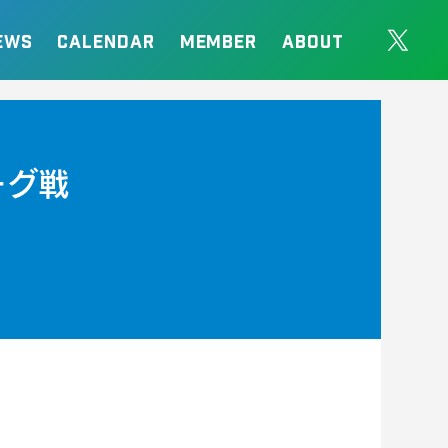
EWS
CALENDAR
MEMBER
ABOUT
ーグ戦