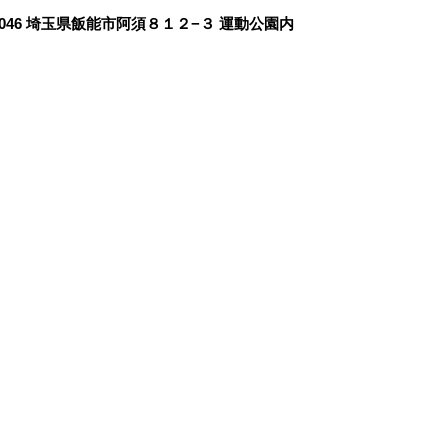
0046 埼玉県飯能市阿須８１２−３ 運動公園内