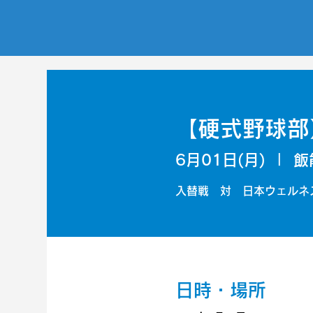
【硬式野球部
6月01日(月)
  |  
飯
入替戦 対 日本ウェルネ
日時・場所